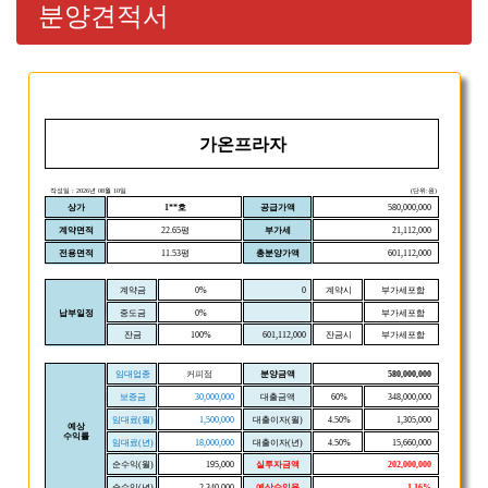
분양견적서