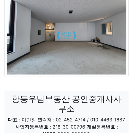
항동우남부동산 공인중개사사
무소
대표
: 마민정
연락처
: 02-452-4714 / 010-4463-1687
사업자등록번호
: 218-30-00796
개설등록번호
: