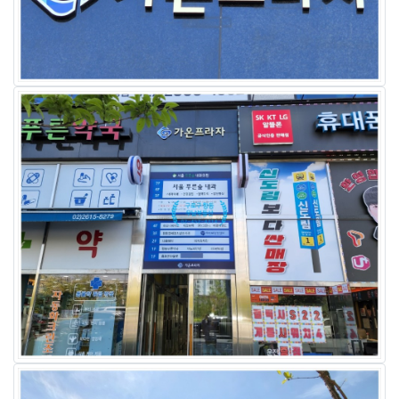
비 고
항동지구 상가전문 항동우남부동산 02-4
※ 본 내역서는 고객의 이해를 돕기위한 참고자료이며 진행시 변경