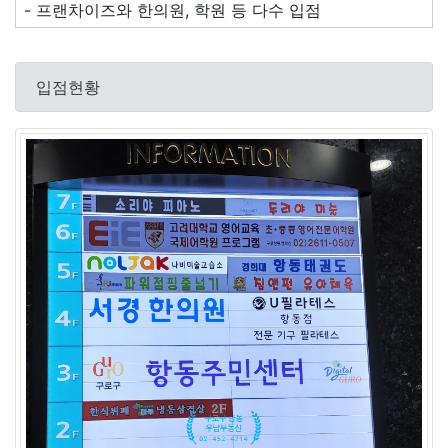
- 프랜차이즈와 한의원, 학원 등 다수 입점
입점현황