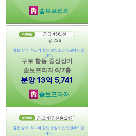
솔보프라자
공급:456_전
용:236
좋은 상가, 최고의 할인 분양조건 연결해드립
니다.
구로 항동 중심상가
솔보프라자 6/7층
분양 13억 5,741
솔보프라자
공급:477_전용:247
좋은 상가, 최고의 할인 분양조건 연결해드립
니다.