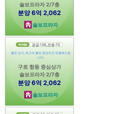
솔보프라자 2/7층
분양 6억 2,062
솔보프라자
공급:136_전용:70
좋은 상가, 최고의 할인 분양조건 연결해드립
니다.
구로 항동 중심상가
솔보프라자 2/7층
분양 6억 2,062
솔보프라자