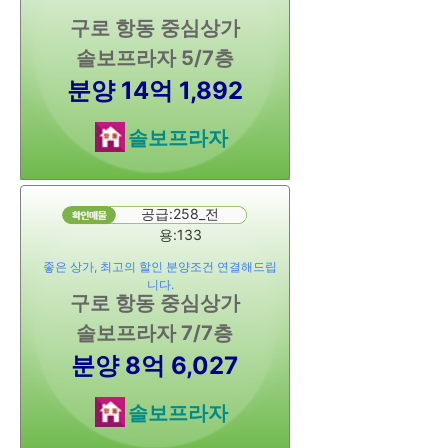
구로 항동 중심상가
솔보프라자 5/7층
분양 14억 1,892
솔보프라자
공급:258_전
용:133
좋은 상가, 최고의 할인 분양조건 연결해드립
니다.
구로 항동 중심상가
솔보프라자 7/7층
분양 8억 6,027
솔보프라자