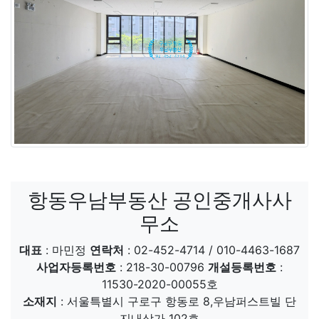
항동우남부동산 공인중개사사
무소
대표
: 마민정
연락처
: 02-452-4714 / 010-4463-1687
사업자등록번호
: 218-30-00796
개설등록번호
:
11530-2020-00055호
소재지
: 서울특별시 구로구 항동로 8,우남퍼스트빌 단
지내상가 102호